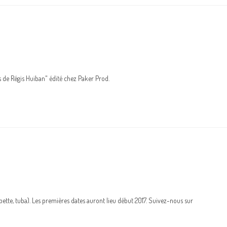
 de Régis Huiban" édité chez Paker Prod.
tte, tuba). Les premières dates auront lieu début 2017. Suivez-nous sur