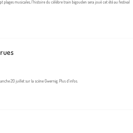
pt plages musicales, l'histoire du célèbre train bigouden sera joué cet été au festival
rrues
anche 20 juillet sur la scène Gwernig. Plus d'infos.