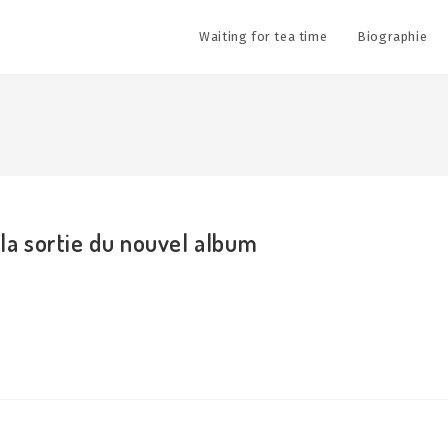
Waiting for tea time
Biographie
 la sortie du nouvel album