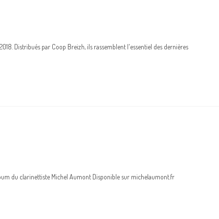
18. Distribués par Coop Breizh, ils rassemblent l'essentiel des dernières
album du clarinettiste Michel Aumont Disponible sur michelaumont.fr