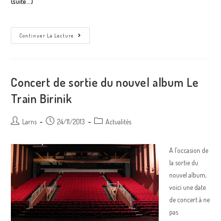
(suite…)
A
Continuer La Lecture
La
Une
Du
Télégramme
:
“
Concert de sortie du nouvel album Le
Les
Bonnes
Train Birinik
Notes
Du
Birinik
”
Auteur/autrice
Post
Post
Larns
24/11/2013
Actualités
de
published:
category:
la
A l’occasion de
publication :
la sortie du
nouvel album,
voici une date
de concert à ne
pas