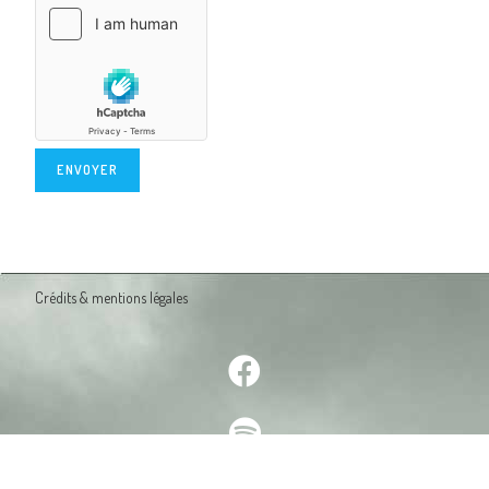
ENVOYER
Crédits & mentions légales