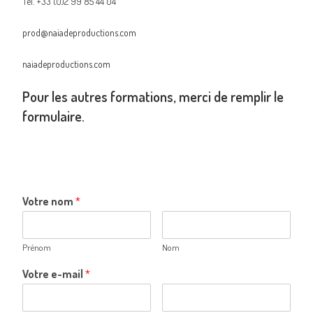
Tel. +33 (0)2 99 85 44 04
prod@naiadeproductions.com
naiadeproductions.com
Pour les autres formations, merci de remplir le
formulaire.
Votre nom
*
Prénom
Nom
Votre e-mail
*