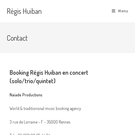
Régis Huiban
Menu
Contact
Booking Régis Huiban en concert
(solo/trio/quintet)
Naïade Productions
World & traditiononal music booking agency
3 rue de Lorraine – F – 35000 Rennes